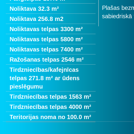
Plašas bezm
Noliktava 32.3 m²
sabiedriskā
Noliktava 256.8 m2
Noliktavas telpas 3300 m²
Noliktavas telpas 5800 m²
Noliktavas telpas 7400 m²
Ražošanas telpas 2546 m²
Tirdzniecības/kafejnīcas
telpas 271.8 m² ar ūdens
pieslēgumu
Tirdzniecības telpas 1563 m²
Tirdzniecības telpas 4000 m²
Teritorijas noma no 100.0 m²