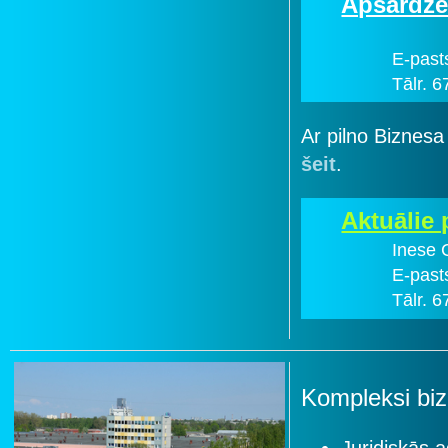
Apsardze
E-past
Tālr. 
Ar pilno Biznesa
šeit
.
Aktuālie
Inese 
E-past
Tālr. 
Kompleksi biz