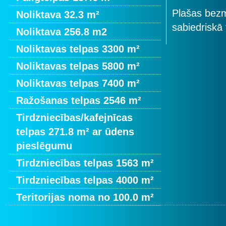
Plašas bezm
Noliktava 32.3 m²
sabiedriskā
Noliktava 256.8 m2
Noliktavas telpas 3300 m²
Noliktavas telpas 5800 m²
Noliktavas telpas 7400 m²
Ražošanas telpas 2546 m²
Tirdzniecības/kafejnīcas
telpas 271.8 m² ar ūdens
pieslēgumu
Tirdzniecības telpas 1563 m²
Tirdzniecības telpas 4000 m²
Teritorijas noma no 100.0 m²