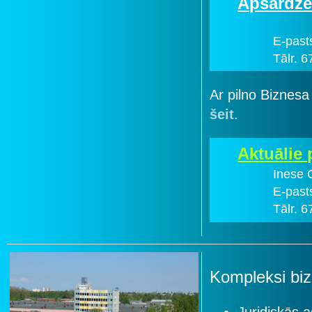
Apsardze
E-past
Tālr. 
Ar pilno Biznesa
šeit
.
Aktuālie
Inese 
E-past
Tālr. 
Kompleksi biz