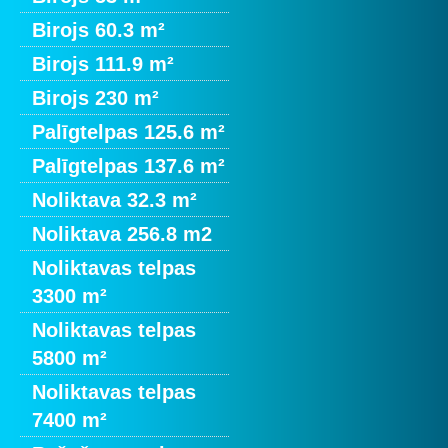
Birojs 60.3 m²
Birojs 111.9 m²
Birojs 230 m²
Palīgtelpas 125.6 m²
Palīgtelpas 137.6 m²
Noliktava 32.3 m²
Noliktava 256.8 m2
Noliktavas telpas
3300 m²
Noliktavas telpas
5800 m²
Noliktavas telpas
7400 m²