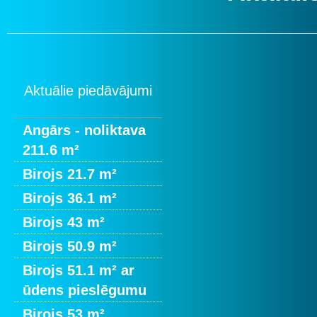
Aktuālie piedāvājumi
Angārs - noliktava
211.6 m²
Birojs 21.7 m²
Birojs 36.1 m²
Birojs 43 m²
Birojs 50.9 m²
Birojs 51.1 m² ar
ūdens pieslēgumu
Birojs 53 m²