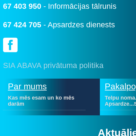
67 403 950
- Informācijas tālrunis
67 424 705
- Apsardzes dienests
SIA ABAVA privātuma politika
Par mums
Pakalpo
Kas mēs esam un ko mēs
Telpu noma.
darām
Apsardze...
Aktuāli