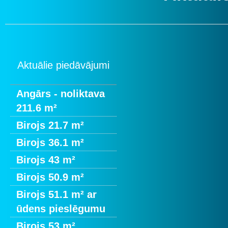
Aktuālie piedāvājumi
Angārs - noliktava
211.6 m²
Birojs 21.7 m²
Birojs 36.1 m²
Birojs 43 m²
Birojs 50.9 m²
Birojs 51.1 m² ar
ūdens pieslēgumu
Birojs 53 m²