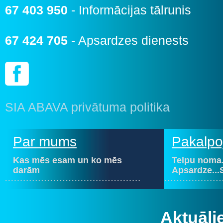
67 403 950
- Informācijas tālrunis
67 424 705
- Apsardzes dienests
SIA ABAVA privātuma politika
Par mums
Pakalpo
Kas mēs esam un ko mēs
Telpu noma.
darām
Apsardze...
Aktuāli