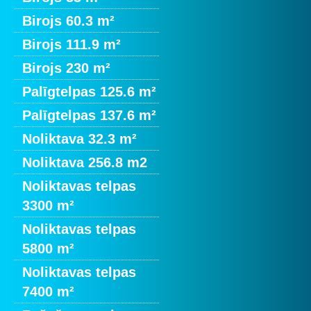
Birojs 60.3 m²
Birojs 111.9 m²
Birojs 230 m²
Palīgtelpas 125.6 m²
Palīgtelpas 137.6 m²
Noliktava 32.3 m²
Noliktava 256.8 m2
Noliktavas telpas
3300 m²
Noliktavas telpas
5800 m²
Noliktavas telpas
7400 m²