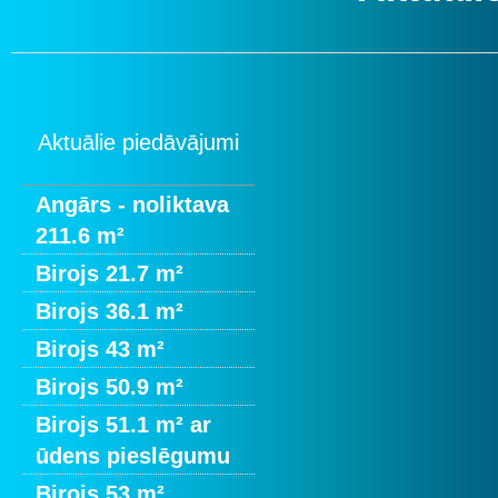
Aktuālie piedāvājumi
Angārs - noliktava
211.6 m²
Birojs 21.7 m²
Birojs 36.1 m²
Birojs 43 m²
Birojs 50.9 m²
Birojs 51.1 m² ar
ūdens pieslēgumu
Birojs 53 m²