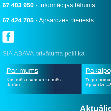
67 403 950
- Informācijas tālrunis
67 424 705
- Apsardzes dienests
SIA ABAVA privātuma politika
Par mums
Pakalpo
Kas mēs esam un ko mēs
Telpu noma.
darām
Apsardze...
Aktuāli