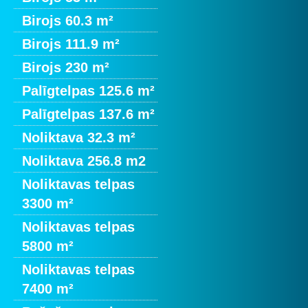
Birojs 60.3 m²
Birojs 111.9 m²
Birojs 230 m²
Palīgtelpas 125.6 m²
Palīgtelpas 137.6 m²
Noliktava 32.3 m²
Noliktava 256.8 m2
Noliktavas telpas
3300 m²
Noliktavas telpas
5800 m²
Noliktavas telpas
7400 m²