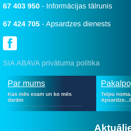
67 403 950
- Informācijas tālrunis
67 424 705
- Apsardzes dienests
SIA ABAVA privātuma politika
Par mums
Pakalpo
Kas mēs esam un ko mēs
Telpu noma.
darām
Apsardze...
Aktuāli