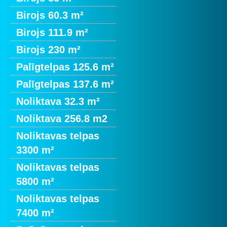
Birojs 60.3 m²
Birojs 111.9 m²
Birojs 230 m²
Palīgtelpas 125.6 m²
Palīgtelpas 137.6 m²
Noliktava 32.3 m²
Noliktava 256.8 m2
Noliktavas telpas
3300 m²
Noliktavas telpas
5800 m²
Noliktavas telpas
7400 m²