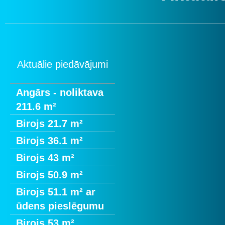
Aktuālie piedāvājumi
Angārs - noliktava
211.6 m²
Birojs 21.7 m²
Birojs 36.1 m²
Birojs 43 m²
Birojs 50.9 m²
Birojs 51.1 m² ar
ūdens pieslēgumu
Birojs 53 m²